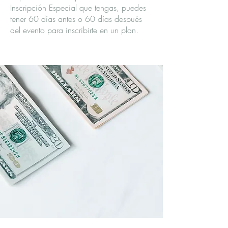
Inscripción Especial que tengas, puedes
tener 60 días antes o 60 días después
del evento para inscribirte en un plan.