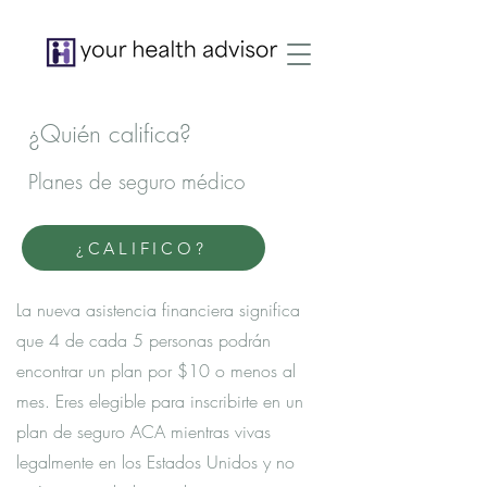
¿Quién califica?
Planes de seguro médico
¿CALIFICO?
La nueva asistencia financiera significa
que 4 de cada 5 personas podrán
encontrar un plan por $10 o menos al
mes. Eres elegible para inscribirte en un
plan de seguro ACA mientras vivas
legalmente en los Estados Unidos y no