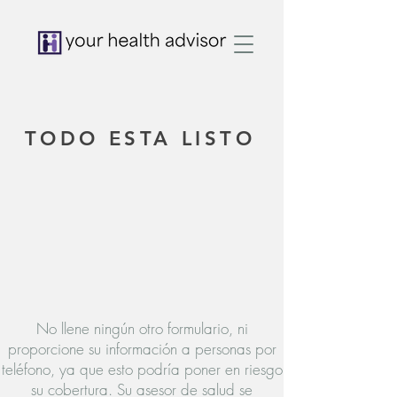
TODO ESTA LISTO
No llene ningún otro formulario, ni
proporcione su información a personas por
teléfono, ya que esto podría poner en riesgo
su cobertura. Su asesor de salud se